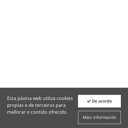
Esta páxina web utiliza cookies
De acordo
propias e de terceiros para
mellorar o contido ofrecido.
Máis información