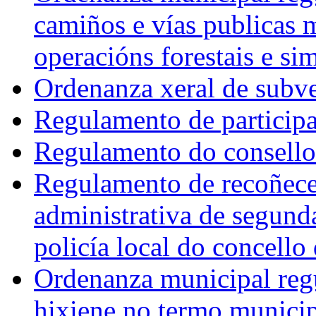
camiños e vías publicas m
operacións forestais e sim
Ordenanza xeral de subv
Regulamento de participa
Regulamento do consello
Regulamento de recoñecem
administrativa de segunda
policía local do concello
Ordenanza municipal regu
hixiene no termo municip