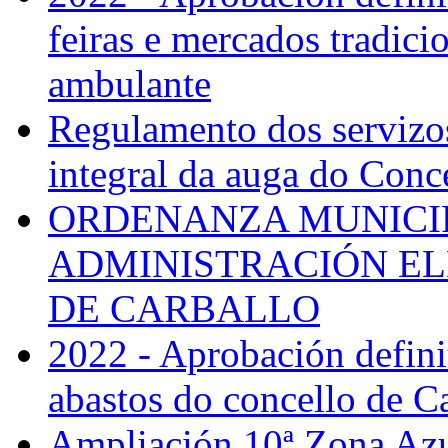
feiras e mercados tradici
ambulante
Regulamento dos servizos
integral da auga do Conc
ORDENANZA MUNICI
ADMINISTRACIÓN E
DE CARBALLO
2022 - Aprobación defin
abastos do concello de C
Ampliación 10ª Zona Az