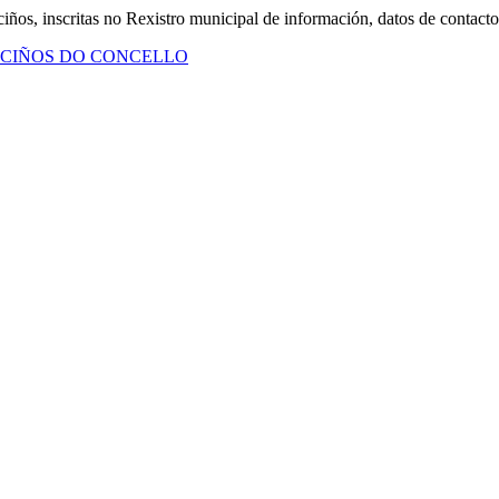
iños, inscritas no Rexistro municipal de información, datos de contacto
ECIÑOS DO CONCELLO