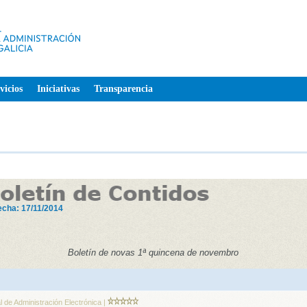
vicios
Iniciativas
Transparencia
echa: 17/11/2014
Boletín de novas 1ª quincena de novembro
l de Administración Electrónica |