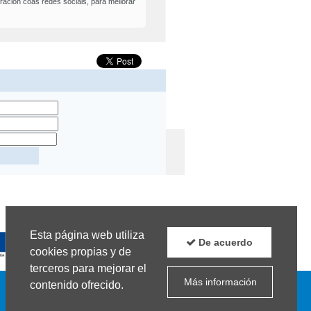
ación coas redes sociais, para mellorar
Esta página web utiliza
Boletín
Facebook
Twitter
De acuerdo
cookies propias y de
terceros para mejorar el
Más información
contenido ofrecido.