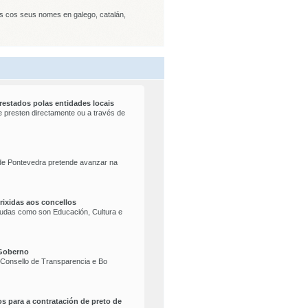
os cos seus nomes en galego, catalán,
prestados polas entidades locais
e presten directamente ou a través de
 de Pontevedra pretende avanzar na
rixidas aos concellos
axudas como son Educación, Cultura e
 Goberno
 Consello de Transparencia e Bo
s para a contratación de preto de