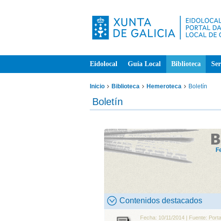
Eidolocal
Guía Local
Biblioteca
Ser
Inicio
Biblioteca
Hemeroteca
Boletín
Boletín
F
Contenidos destacados
Fecha: 10/11/2014 | Fuente: Porta