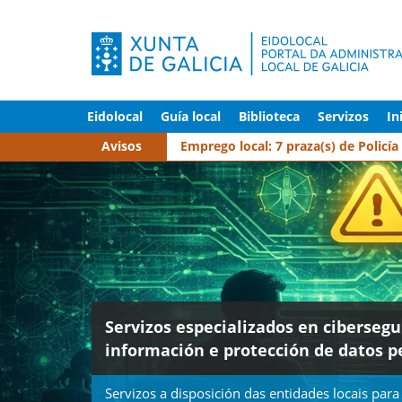
Eidolocal
Guía local
Biblioteca
Servizos
In
Avisos
Emprego local: 7 praza(s) de Policí
Servizos especializados en ciberseg
información e protección de datos p
Servizos a disposición das entidades locais para