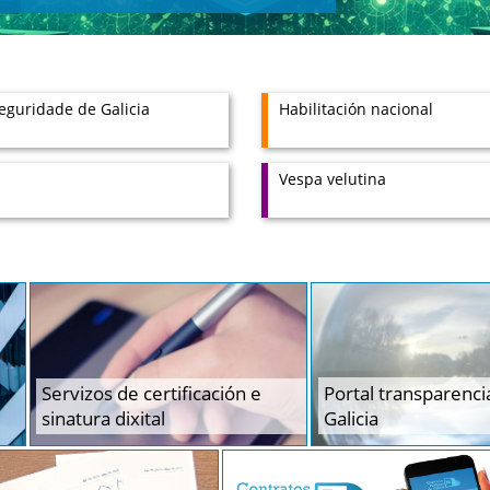
eguridade de Galicia
Habilitación nacional
Vespa velutina
Portal transparenci
Servizos de certificación e
Galicia
sinatura dixital