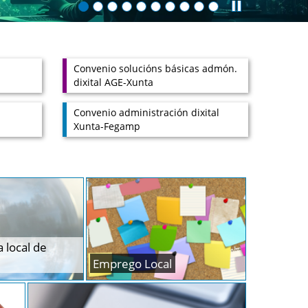
Convenio solucións básicas admón.
dixital AGE-Xunta
Convenio administración dixital
Xunta-Fegamp
a local de
Emprego Local