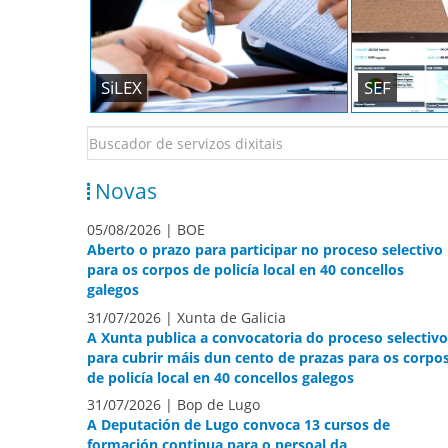
SEF
SiLEX
Novas
05/08/2026 | BOE
Aberto o prazo para participar no proceso selectivo
para os corpos de policía local en 40 concellos
galegos
31/07/2026 | Xunta de Galicia
A Xunta publica a convocatoria do proceso selectivo
para cubrir máis dun cento de prazas para os corpo
de policía local en 40 concellos galegos
31/07/2026 | Bop de Lugo
A Deputación de Lugo convoca 13 cursos de
formación continua para o persoal da