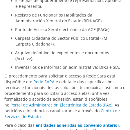
Sistemas de apoderamento e representación: Apodera
e Representa.
Rexistro de Funcionarios Habilitados da
Administración Xeneral do Estado (RFH-AGE).
Punto de Acceso Xeral electrónico da AGE (PAGe).
Carpeta Cidadana do Sector Público Estatal («Mi
Carpeta Cidadana»).
Arquivo definitivo de expedientes e documentos
(Archive).
Inventarios de información administrativa: DIR3 e SIA.
O procedemento para solicitar o acceso á Rede Sara está
dispoñible en:
Rede SARA
e o detalle das especificacións
técnicas e funcionais destas solucións tecnolóxicas así como o
procedemento para solicitar o acceso a elas, unha vez
formalizado o acordo de adhesión, están dispoñibles
no
Portal de Administración Electrónica do Estado (PAe).
As
peticións e incidencias canalizaranse a través do
Centro de
Servizos do Estado.
Para o caso das
entidades adheridas ao convenio anterior
,