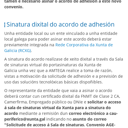
tamén é necesario asinar o acordo de adhesión a este novo
convenio.
Sinatura dixital do acordo de adhesión
Unha entidade local ou un ente vinculado a unha entidade
local galega para poder asinar este acordo deberá estar
previamente integrada na
Rede Corporativa da Xunta de
Galicia (RCXG)
.
A sinatura do acordo realízase de xeito dixital a través da Sala
de sinaturas virtual do portasinaturas da Xunta de
Galicia unha vez que a AMTEGA realice a toma de razón,
vistas a motivación da solicitude de adhesión e a previsión de
uso das solucións tecnolóxicas básicas dispoñibles.
O representante da entidade que vaia a asinar o acordo
deberá contar cun certificado dixital da FNMT de Clase 2 CA,
Camerfirma, Empregado público ou DNIe e
solicitar o acceso
á sala de sinaturas virtual da Xunta para a sinatura do
acordo
mediante a remisión dun
correo electrónico a cau-
periferico@xunta.gal
indicando no
asunto do correo
"Solicitude de acceso á Sala de sinaturas. Convenio AGE-