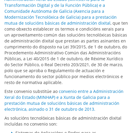
Transformación Digital y de la Función Pública) e a
Comunidade Autónoma de Galicia (Axencia para a
Modernización Tecnolóxica de Galicia) para a prestación
mutua de solucións básicas de administración dixital
, que ten
como obxecto establecer os termos e condicións xerais para
un aproveitamento común das solucións tecnolóxicas básicas
de administración dixital que prestan as partes asinantes en
cumprimento do disposto na Lei 39/2015, de 1 de outubro, do
Procedemento Administrativo Común das Administracións
Públicas, a Lei 40/2015 de 1 de outubro, de Réxime Xurídico
do Sector Público, o Real Decreto 203/2021, de 30 de marzo,
polo que se aproba o Regulamento de actuación e
funcionamento do sector público por medios electrónicos e
resto de normativa aplicable.
Este convenio substitúe ao
convenio entre a Administración
Xeral do Estado (MINHAP) e a Xunta de Galicia para a
prestación mutua de solucións básicas de administración
electrónica, asinado o 31 de outubro de 2013.
As solucións tecnolóxicas básicas de administración dixital
incluídas no convenio son:
Sistemas de Aplicacións e Redes para as