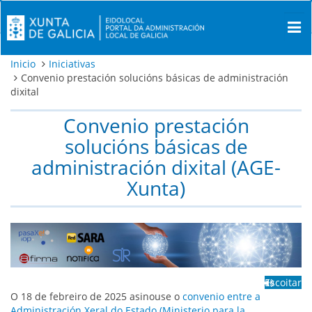
Inicio
Iniciativas
Convenio prestación solucións básicas de administración
dixital
Convenio prestación
solucións básicas de
administración dixital (AGE-
Xunta)
Escoitar
O 18 de febreiro de 2025 asinouse o
convenio entre a
Administración Xeral do Estado (Ministerio para la