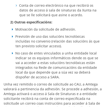
Conta de correo electrónico na que recibirá os
datos de acceso á sala de sinaturas da Xunta na
que se lle solicitará que asine o acordo.
2) Outras especificacións:
Motivación da solicitude de adhesión.
Previsión de uso das solucións tecnolóxicas
incluídas no convenio (relación das solucións ás que
ten previsto solicitar acceso).
No caso de entes vinculados a unha entidade local
Indicar se os equipos informáticos dende os que se
vai a acceder a estas solucións tecnolóxicas están
integrados na Rede de comunicacións da entidade
local da que depende que a súa vez xa deberá
dispoñer de acceso a SARA.
Unha vez remitido o correo de solicitude ao CAU, a Amtega
valorará a pertinencia da adhesión. Se procede a adhesión, a
Amtega activará o acceso á Sala de Sinaturas e a entidade
solicitante recibirá na conta de correo especificada na
solicitude un correo coas instrucións para acceder á Sala de