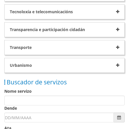
Tecnoloxía e telecomunicacións
Transparencia e participación cidadán
Transporte
Urbanismo
Buscador de servizos
Nome servizo
Dende
Cal
Ata