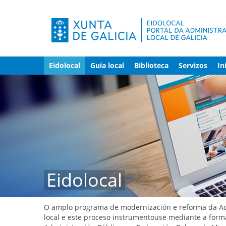
Eidolocal
Guía local
Biblioteca
Servizos
In
Eidolocal
O amplo programa de modernización e reforma da Admi
local e este proceso instrumentouse mediante a forma