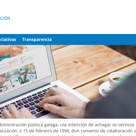
iciativas
Transparencia
nistración pública galega, coa intención de achegar os servizos á
lización, o 15 de febreiro de 1996, dun convenio de colaboración s