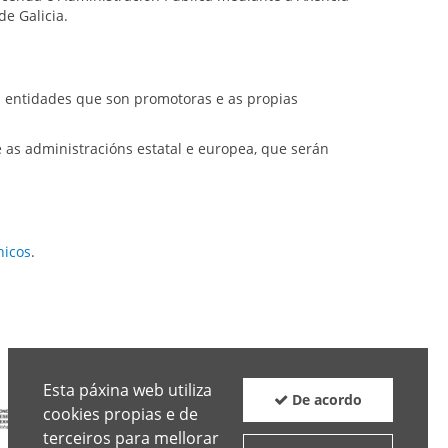
e Galicia.
as entidades que son promotoras e as propias
 as administracións estatal e europea, que serán
nicos
.
Esta páxina web utiliza
De acordo
cookies propias e de
Boletín
Facebook
Twitter
terceiros para mellorar