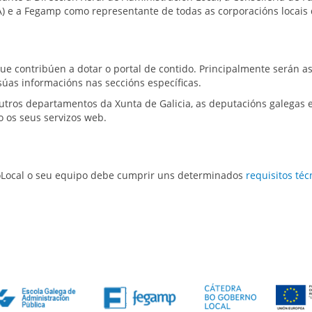
) e a Fegamp como representante de todas as corporacións locais d
ue contribúen a dotar o portal de contido. Principalmente serán 
 súas informacións nas seccións específicas.
utros departamentos da Xunta de Galicia, as deputacións galegas e
 os seus servizos web.
doLocal o seu equipo debe cumprir uns determinados
requisitos téc