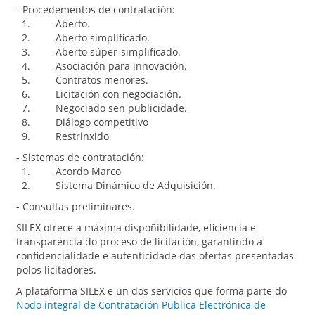
- Procedementos de contratación:
1. Aberto.
2. Aberto simplificado.
3. Aberto súper-simplificado.
4. Asociación para innovación.
5. Contratos menores.
6. Licitación con negociación.
7. Negociado sen publicidade.
8. Diálogo competitivo
9. Restrinxido
- Sistemas de contratación:
1. Acordo Marco
2. Sistema Dinámico de Adquisición.
- Consultas preliminares.
SILEX ofrece a máxima dispoñibilidade, eficiencia e
transparencia do proceso de licitación, garantindo a
confidencialidade e autenticidade das ofertas presentadas
polos licitadores.
A plataforma SILEX e un dos servicios que forma parte do
Nodo integral de Contratación Publica Electrónica de