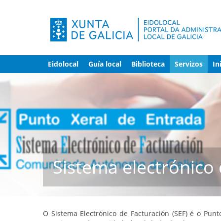
Eidolocal
Guía local
Biblioteca
Servizos
In
Sistema electrónico 
O Sistema Electrónico de Facturación (SEF) é o Pu