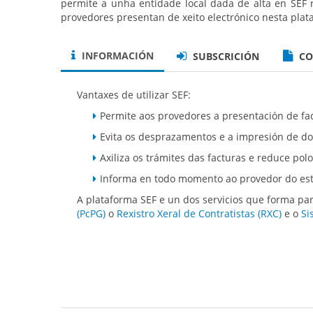
permite a unha entidade local dada de alta en SEF r
provedores presentan de xeito electrónico nesta plat
INFORMACIÓN
SUBSCRICIÓN
CO
Vantaxes de utilizar SEF:
Permite aos provedores a presentación de fa
Evita os desprazamentos e a impresión de d
Axiliza os trámites das facturas e reduce pol
Informa en todo momento ao provedor do esta
A plataforma SEF e un dos servicios que forma pa
(PcPG)
o
Rexistro Xeral de Contratistas (RXC)
e o
Si