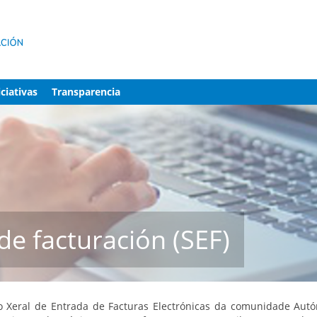
iciativas
Transparencia
de facturación (SEF)
nto Xeral de Entrada de Facturas Electrónicas da comunidade Aut