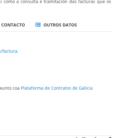
sí como a consulta e tramitación das facturas que os
CONTACTO
OUTROS DATOS
/factura
.
xunto coa
Plataforma de Contratos de Galicia