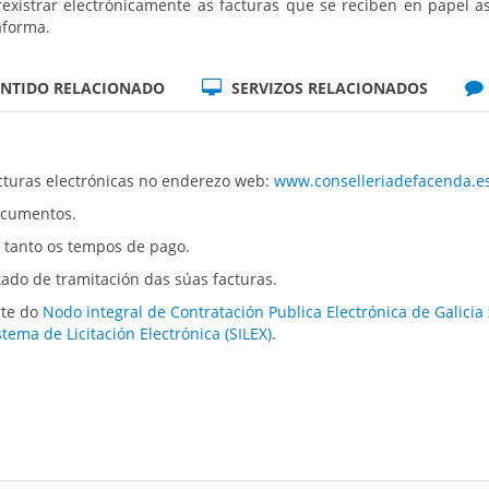
existrar electrónicamente as facturas que se reciben en papel a
aforma.
NTIDO RELACIONADO
SERVIZOS RELACIONADOS
cturas electrónicas no enderezo web:
www.conselleriadefacenda.es
ocumentos.
o tanto os tempos de pago.
do de tramitación das súas facturas.
rte do
Nodo integral de Contratación Publica Electrónica de Galicia
stema de Licitación Electrónica (SILEX)
.