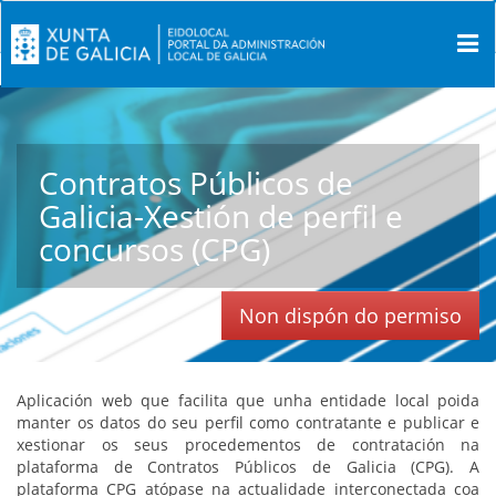
Contratos Públicos de
Galicia-Xestión de perfil e
concursos (CPG)
Non dispón do permiso
Aplicación web que facilita que unha entidade local poida
manter os datos do seu perfil como contratante e publicar e
xestionar os seus procedementos de contratación na
plataforma de Contratos Públicos de Galicia (CPG). A
plataforma CPG atópase na actualidade interconectada coa