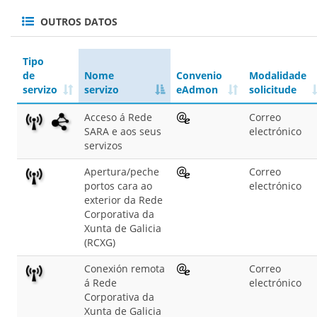
OUTROS DATOS
Tipo
de
Nome
Convenio
Modalidade
servizo
servizo
eAdmon
solicitude
Acceso á Rede
Correo
SARA e aos seus
electrónico
servizos
Apertura/peche
Correo
portos cara ao
electrónico
exterior da Rede
Corporativa da
Xunta de Galicia
(RCXG)
Conexión remota
Correo
á Rede
electrónico
Corporativa da
Xunta de Galicia