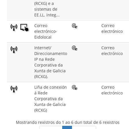
(RCXG) e a
sistemas de
EE.LL. integ...
Correo
Correo
electrónico-
electrónico
Eidolocal
Internet/
Correo
Direccionamento
electrónico
IP na Rede
Corporativa da
Xunta de Galicia
(RCXG).
Liña de conexión
Correo
á Rede
electrónico
Corporativa da
Xunta de Galicia
(RCXG)
Mostrando rexistros do 1 ao 6 dun total de 6 rexistros