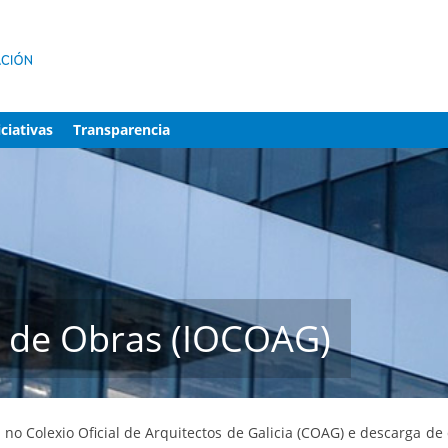
iciativas
Transparencia
s de Obras (IOCOAG)
s no Colexio Oficial de Arquitectos de Galicia (COAG) e descarga 