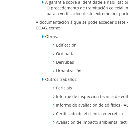
A garantía sobre a identidade e habilitació
O procedemento de tramitación colexial inc
para a verificación deste extremo por part
A documentación á que se pode acceder deste xe
COAG, como:
Obras:
Edificación
Ordinarias
Derrubas
Urbanización
Outros traballos:
Periciais
Informe de inspección técnica de edifi
Informe de avaliación de edificios (IAE
Certificado de eficiencia enerxética
Avaliación de impacto ambiental (act