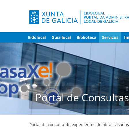
Eidolocal
Guía local
Biblioteca
Servizos
In
Portal de Consulta
Portal de consulta de expedientes de obras visada