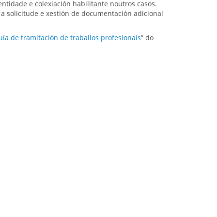
entidade e colexiación habilitante noutros casos.
á a solicitude e xestión de documentación adicional
uía de tramitación de traballos profesionais
” do