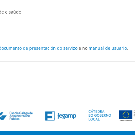
de e saúde
documento de presentación do servizo
e no
manual de usuario
.