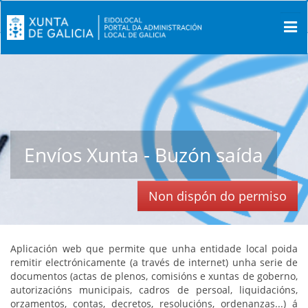
Envíos Xunta - Buzón saída
Non dispón do permiso
Aplicación web que permite que unha entidade local poida
remitir electrónicamente (a través de internet) unha serie de
documentos (actas de plenos, comisións e xuntas de goberno,
autorizacións municipais, cadros de persoal, liquidacións,
orzamentos, contas, decretos, resolucións, ordenanzas...) á