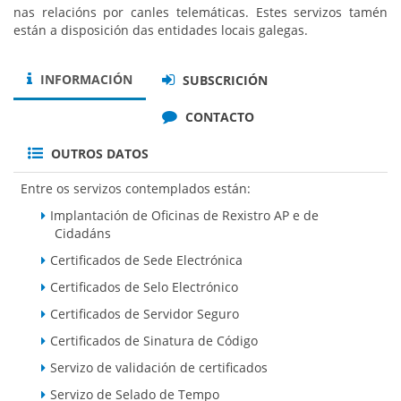
nas relacións por canles telemáticas. Estes servizos tamén
están a disposición das entidades locais galegas.
INFORMACIÓN
SUBSCRICIÓN
CONTACTO
OUTROS DATOS
Entre os servizos contemplados están:
Implantación de Oficinas de Rexistro AP e de
Cidadáns
Certificados de Sede Electrónica
Certificados de Selo Electrónico
Certificados de Servidor Seguro
Certificados de Sinatura de Código
Servizo de validación de certificados
Servizo de Selado de Tempo