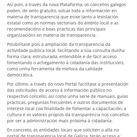
Así pois, a través da nova Plataforma, os concellos galegos
poden, de xeito gratuíto, volcar toda a información en
materia de transparencia que esixe tanto a lexislación
estatal como as normas sectoriais do ámbito local e as
recomendacións e boas prácticas das principais
organizacións en materia de transparencia.
Posibilitase pois a ampliación da transparencia da
actividade publica local, facilitando a súa consulta dunha
forma clara, estruturada, entendible e de fácil acceso
fomentando o achegamento á cidadanía das institucións,
como unha ferramenta de mellora da calidade
democrática.
Por último, a través do novo Portal facilitase a presentación
das solicitudes de acceso á información público no
respectivo concello, así como unha serie de manuais, guías
prácticas, preguntas frecuentes e outros documentos de
interese local coa finalidade de fomentar a capacitación, a
cultura e os valores propios da transparencia nos concellos
por ser a administración mais próxima á cidadanía.
En concreto, as entidades locais que soliciten o alta no
portal de transparencia local de Galicia, terán acceso a: