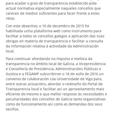
para acadar o grao de transparencia establecido pola
actual normativa especialmente naqueles concellos que
carecen de medios suficientes para facer fronte a estes
retos.
Con este obxectivo, o 10 de decembro de 2015 foi
habilitada unha plataforma web como instrumento para
facilitar a todos os concellos galegos a aplicación das súas
obrigas en materia de transparencia e facilitar a consulta
da información relativa á actividade da Administración
local.
Para continuar afondando no impulso e mellora da
transparencia no ámbito local de Galicia, a Vicepresidencia
e Consellería de Presidencia, Administracións Públicas e
Xustiza e a FEGAMP subscribiron o 18 de xullo de 2016 un
convenio de colaboración coa Universidade de Vigo para,
entre outras actuacións, abordar o redeseño do Portal de
Transparencia local e facilitar así un aproveitamento mais
eficiente do mesmo e que mellor resposte ás necesidades e
peculiaridades dos concellos de Galicia tanto organizativas
como de funcionamento así como as demandas dos seus
veciños.