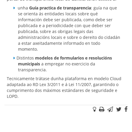
unha
Guía practica de transparencia
: guía na que
se orienta ás entidades locais sobre qué
información debe ser publicada, como debe ser
publicada e a periodicidade con que deber ser
publicada, sobre as obrigas legais das
administracións locais e sobre o dereito do cidadán
a estar axeitadamente informado en todo
momento.
Distintos
modelos de formularios e resolucións
municipais
a empregar no exercicio da
transparencia.
Tecnicamente trátase dunha plataforma en modelo Cloud
adaptada ao RD Lex 3/2011 e á Lei 11/2007, garantindo o
cumprimento dos máximos estándares de seguridade e
LOPD.
Suxestións
Imprimir
Correo
Twi
F
electr