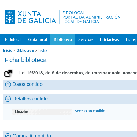
Eidolocal
Guía local
Biblioteca
Servizos
Iniciativas
Trans
Inicio
Biblioteca
Ficha
Ficha biblioteca
Lei 19/2013, do 9 de decembro, de transparencia, acces
Datos contido
Detalles contido
Acceso ao contido
Ligazón
Compartir contido