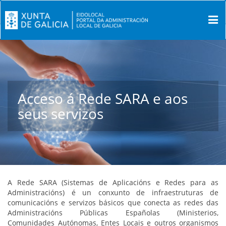
Acceso á Rede SARA e aos
seus servizos
A Rede SARA (Sistemas de Aplicacións e Redes para as
Administracións) é un conxunto de infraestruturas de
comunicacións e servizos básicos que conecta as redes das
Administracións Públicas Españolas (Ministerios,
Comunidades Autónomas, Entes Locais e outros organismos