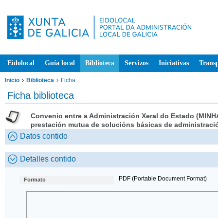
Eidolocal
Guía local
Biblioteca
Servizos
Iniciativas
Trans
Inicio
Biblioteca
Ficha
Ficha biblioteca
Convenio entre a Administración Xeral do Estado (MINHA
prestación mutua de solucións básicas de administració
Datos contido
Detalles contido
PDF (Portable Document Format)
Formato