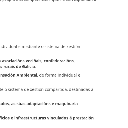
individual e mediante o sistema de xestión
a
asociacións veciñais, confederacións,
 rurais de Galicia
.
nsación Ambiental
, de forma individual e
te o sistema de xestión compartida, destinadas a
culos, as súas adaptacións e maquinaria
ficios e infraestructuras vinculados á prestación