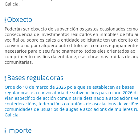
Galicia.
Obxecto
Poderán ser obxecto de subvención os gastos ocasionados como
consecuencia de investimentos realizados en inmobles de titula
veciñal ou sobre os cales a entidade solicitante ten un dereito d
convenio ou por calquera outro título, así como os equipamento
necesarios para o seu funcionamento, todos eles orientados ao
cumprimento dos fins da entidade, e as obras nas traídas de au
comunitarias.
Bases reguladoras
Orde do 10 de marzo de 2026 pola que se establecen as bases
reguladoras e a convocatoria de subvencións para o ano 2026 d
Plan específico de acción comunitaria destinado a asociacións ve
confederacións, federacións ou unións de asociacións de veciño
comunidades de usuarios de augas e asociacións de mulleres ru
Galicia.
Importe