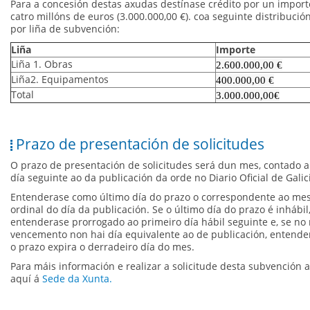
Para a concesión destas axudas destínase crédito por un importe
catro millóns de euros (3.000.000,00 €). coa seguinte distribución
por liña de subvención:
Liña
Importe
Liña 1. Obras
2.600.000,00 €
Liña2. Equipamentos
400.000,00 €
Total
3.000.000,00€
Prazo de presentación de solicitudes
O prazo de presentación de solicitudes será dun mes, contado a
día seguinte ao da publicación da orde no Diario Oficial de Galic
Entenderase como último día do prazo o correspondente ao m
ordinal do día da publicación. Se o último día do prazo é inhábil
entenderase prorrogado ao primeiro día hábil seguinte e, se no
vencemento non hai día equivalente ao de publicación, entend
o prazo expira o derradeiro día do mes.
Para máis información e realizar a solicitude desta subvención 
aquí á
Sede da Xunta.