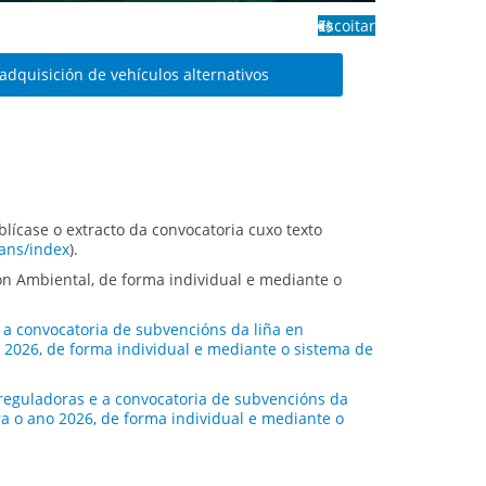
Escoitar
dquisición de vehículos alternativos
blícase o extracto da convocatoria cuxo texto
ans/index
).
n Ambiental, de forma individual e mediante o
 a convocatoria de subvencións da liña en
2026, de forma individual e mediante o sistema de
 reguladoras e a convocatoria de subvencións da
a o ano 2026, de forma individual e mediante o