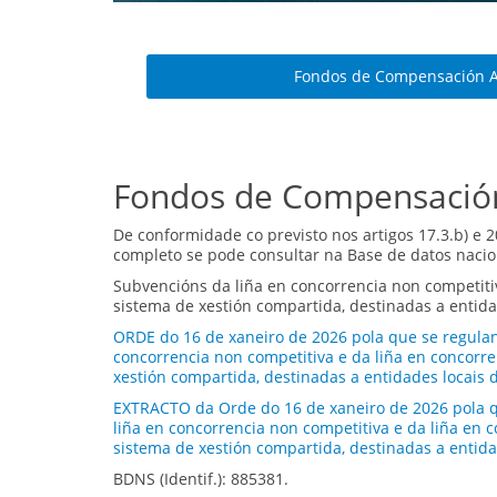
Fondos de Compensación 
Fondos de Compensació
De conformidade co previsto nos artigos 17.3.b) e 2
completo se pode consultar na Base de datos nacio
Subvencións da liña en concorrencia non competiti
sistema de xestión compartida, destinadas a entidad
ORDE do 16 de xaneiro de 2026 pola que se regulan 
concorrencia non competitiva e da liña en concorr
xestión compartida, destinadas a entidades locais d
EXTRACTO da Orde do 16 de xaneiro de 2026 pola qu
liña en concorrencia non competitiva e da liña en
sistema de xestión compartida, destinadas a entidad
BDNS (Identif.): 885381.