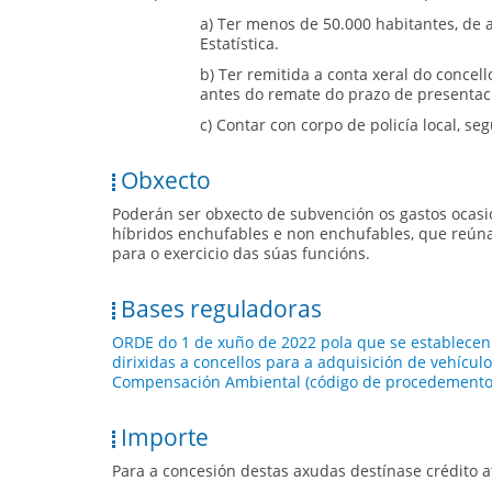
a) Ter menos de 50.000 habitantes, de a
Estatística.
b) Ter remitida a conta xeral do concel
antes do remate do prazo de presentació
c) Contar con corpo de policía local, se
Obxecto
Poderán ser obxecto de subvención os gastos ocas
híbridos enchufables e non enchufables, que reúnan
para o exercicio das súas funcións.
Bases reguladoras
ORDE do 1 de xuño de 2022 pola que se establecen 
dirixidas a concellos para a adquisición de vehículo
Compensación Ambiental (código de procedemento
Importe
Para a concesión destas axudas destínase crédito 