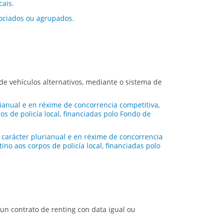
ais.
ociados ou agrupados.
de vehículos alternativos, mediante o sistema de
ianual e en réxime de concorrencia competitiva,
os de policía local, financiadas polo Fondo de
carácter plurianual e en réxime de concorrencia
ino aos corpos de policía local, financiadas polo
 un contrato de
renting
con data igual ou