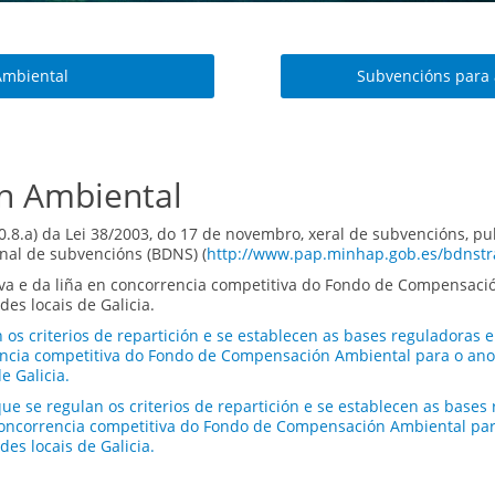
Ambiental
Subvencións para a
n Ambiental
0.8.a) da Lei 38/2003, do 17 de novembro, xeral de subvencións, pu
nal de subvencións (BDNS) (
http://www.pap.minhap.gob.es/bdnstr
va e da liña en concorrencia competitiva do Fondo de Compensació
es locais de Galicia.
os criterios de repartición e se establecen as bases reguladoras e
encia competitiva do Fondo de Compensación Ambiental para o ano 
e Galicia.
e se regulan os criterios de repartición e se establecen as bases
 concorrencia competitiva do Fondo de Compensación Ambiental par
es locais de Galicia.