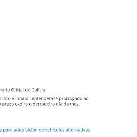
iario Oficial de Galicia
.
prazo é inhábil, entenderase prorrogado ao
 prazo expira o derradeiro día do mes.
para adquisición de vehículos alternativos