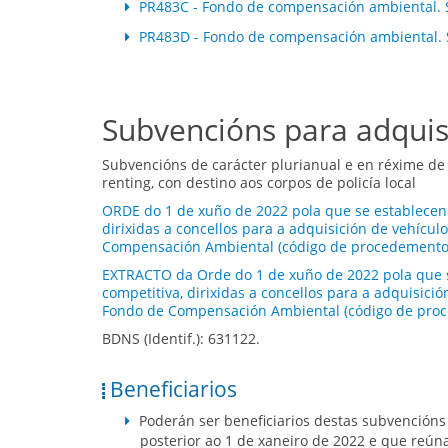
PR483C - Fondo de compensación ambiental. S
PR483D - Fondo de compensación ambiental. S
Subvencións para adquisi
Subvencións de carácter plurianual e en réxime de c
renting, con destino aos corpos de policía local
ORDE do 1 de xuño de 2022 pola que se establecen 
dirixidas a concellos para a adquisición de vehículo
Compensación Ambiental (código de procedemento
EXTRACTO da Orde do 1 de xuño de 2022 pola que se
competitiva, dirixidas a concellos para a adquisició
Fondo de Compensación Ambiental (código de pro
BDNS (Identif.): 631122.
Beneficiarios
Poderán ser beneficiarios destas subvencións 
posterior ao 1 de xaneiro de 2022 e que reúna