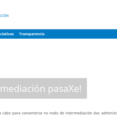
iciativas
Transparencia
rmediación pasaXe!
 a cabo para converterse no nodo de intermediación das administra