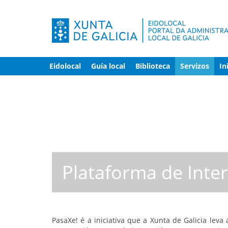
Eidolocal
Guía local
Biblioteca
Servizos
In
Plataforma de Inte
PasaXe! é a iniciativa que a Xunta de Galicia leva