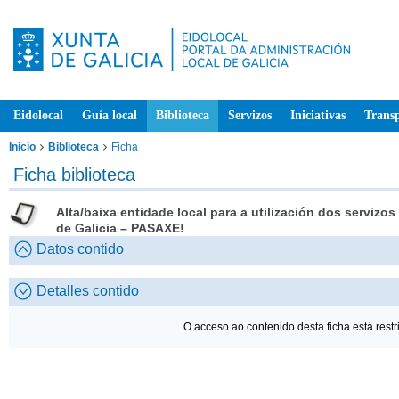
Eidolocal
Guía local
Biblioteca
Servizos
Iniciativas
Trans
Inicio
Biblioteca
Ficha
Ficha biblioteca
Alta/baixa entidade local para a utilización dos servizos
de Galicia – PASAXE!
Datos contido
Detalles contido
O acceso ao contenido desta ficha está restr