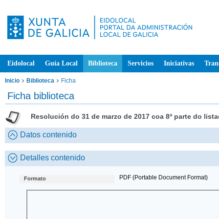
Eidolocal
Guía Local
Biblioteca
Servicios
Iniciativas
Tran
Inicio
Biblioteca
Ficha
Ficha biblioteca
Resolución do 31 de marzo de 2017 coa 8ª parte do lis
Datos contenido
Detalles contenido
PDF (Portable Document Format)
Formato