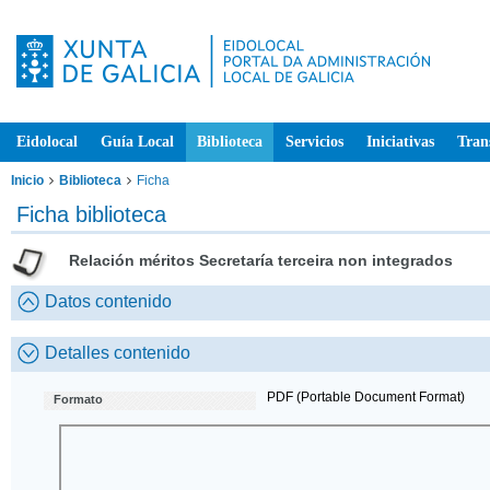
Eidolocal
Guía Local
Biblioteca
Servicios
Iniciativas
Tran
Inicio
Biblioteca
Ficha
Ficha biblioteca
Relación méritos Secretaría terceira non integrados
Datos contenido
Detalles contenido
PDF (Portable Document Format)
Formato