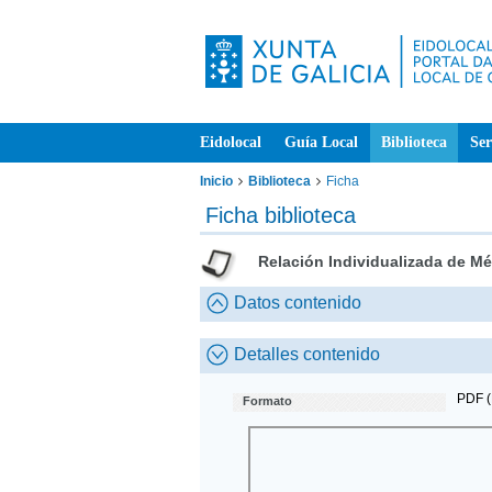
Eidolocal
Guía Local
Biblioteca
Ser
Inicio
Biblioteca
Ficha
Ficha biblioteca
Relación Individualizada de M
Datos contenido
Detalles contenido
PDF (
Formato