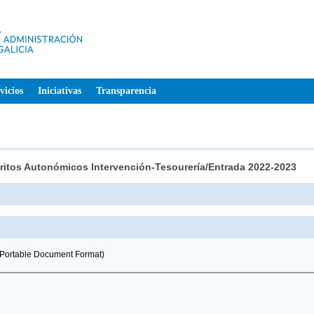
vicios
Iniciativas
Transparencia
éritos Autonómicos Intervención-Tesourería/Entrada 2022-2023
Portable Document Format)