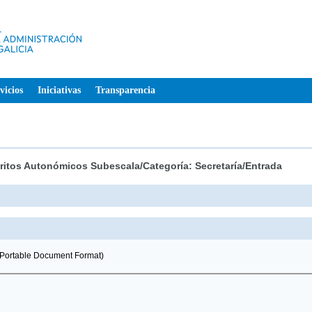
vicios
Iniciativas
Transparencia
ritos Autonómicos Subescala/Categoría: Secretaría/Entrada
Portable Document Format)