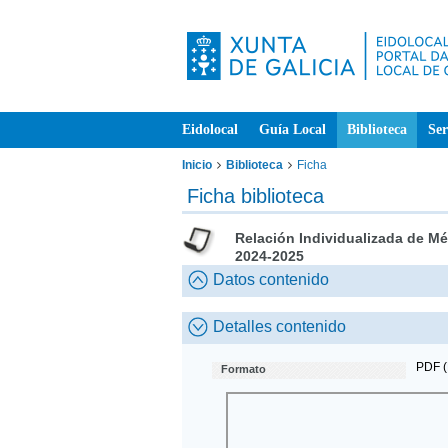
Eidolocal
Guía Local
Biblioteca
Ser
Inicio
Biblioteca
Ficha
Ficha biblioteca
Relación Individualizada de Mé
2024-2025
Datos contenido
Detalles contenido
PDF (
Formato