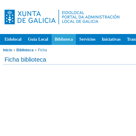
Eidolocal
Guía Local
Biblioteca
Servicios
Iniciativas
Tran
Inicio
Biblioteca
Ficha
Ficha biblioteca