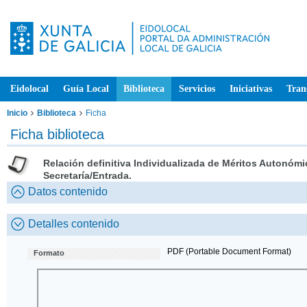
Eidolocal
Guía Local
Biblioteca
Servicios
Iniciativas
Tran
Inicio
Biblioteca
Ficha
Ficha biblioteca
Relación definitiva Individualizada de Méritos Autonóm
Secretaría/Entrada.
Datos contenido
Detalles contenido
PDF (Portable Document Format)
Formato