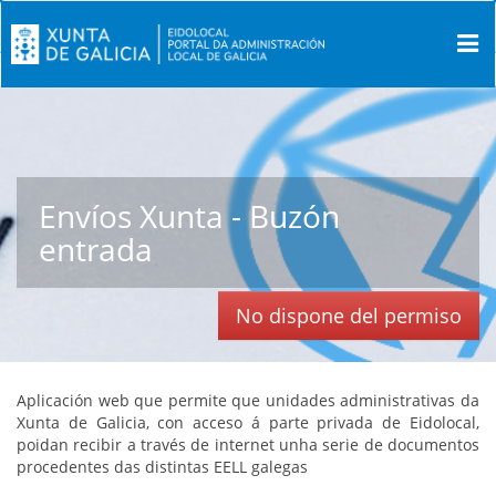
Envíos Xunta - Buzón
entrada
No dispone del permiso
Aplicación web que permite que unidades administrativas da
Xunta de Galicia, con acceso á parte privada de Eidolocal,
poidan recibir a través de internet unha serie de documentos
procedentes das distintas EELL galegas