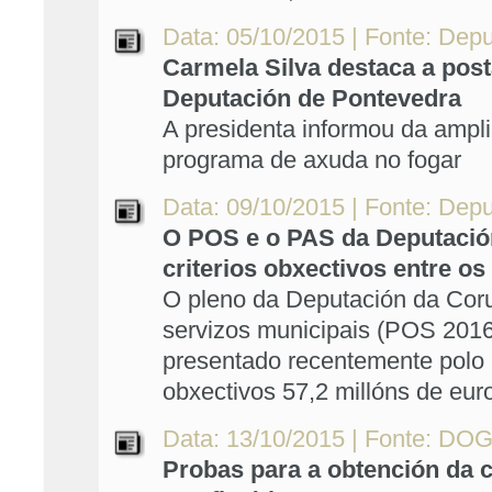
Data: 05/10/2015 | Fonte: Dep
Carmela Silva destaca a pos
Deputación de Pontevedra
A presidenta informou da ampl
programa de axuda no fogar
Data: 09/10/2015 | Fonte: Dep
O POS e o PAS da Deputación
criterios obxectivos entre os
O pleno da Deputación da Coru
servizos municipais (POS 2016
presentado recentemente polo G
obxectivos 57,2 millóns de eur
Data: 13/10/2015 | Fonte: DOG
Probas para a obtención da c