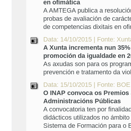
en ofimática
A AMTEGA publica a resolució
probas de avaliación de carácte
de competencias dixitais en of
Data: 14/10/2015 | Fonte: Xunt
A Xunta incrementa nun 35% 
promoción da igualdade en 
As axudas son para os programa
prevención e tratamento da vi
Data: 15/10/2015 | Fonte: BOE
O INAP convoca os Premios 
Administracións Públicas
A convocatoria ten por finalid
didácticos utilizados no ámbito
Sistema de Formación para o 