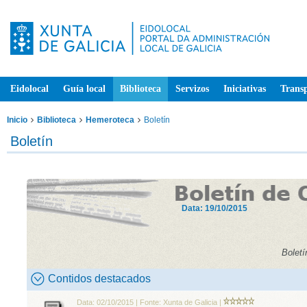
Eidolocal
Guía local
Biblioteca
Servizos
Iniciativas
Trans
Inicio
Biblioteca
Hemeroteca
Boletín
Boletín
Data: 19/10/2015
Boletí
Contidos destacados
Data: 02/10/2015 | Fonte: Xunta de Galicia |