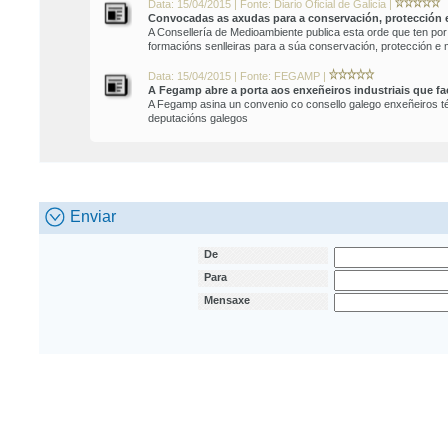
Data: 15/04/2015 | Fonte: Diario Oficial de Galicia |
Convocadas as axudas para a conservación, protección e 
A Consellería de Medioambiente publica esta orde que ten po
formacións senlleiras para a súa conservación, protección e 
Data: 15/04/2015 | Fonte: FEGAMP |
A Fegamp abre a porta aos enxeñeiros industriais que f
A Fegamp asina un convenio co consello galego enxeñeiros téc
deputacións galegos
Enviar
De
Para
Mensaxe