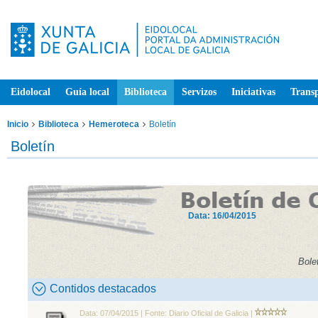
Eidolocal
Guía local
Biblioteca
Servizos
Iniciativas
Trans
Inicio
Biblioteca
Hemeroteca
Boletín
Boletín
Data: 16/04/2015
Bole
Contidos destacados
Data: 07/04/2015 | Fonte: Diario Oficial de Galicia |