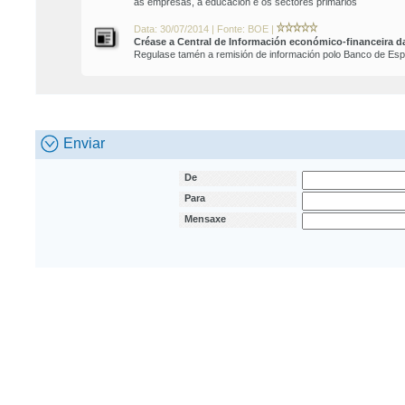
as empresas, a educación e os sectores primarios
Data: 30/07/2014 | Fonte: BOE |
Créase a Central de Información económico-financeira d
Regulase tamén a remisión de información polo Banco de Espa
Enviar
De
Para
Mensaxe