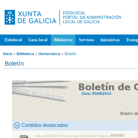
Eidolocal
Guía local
Biblioteca
Servizos
Iniciativas
Trans
Inicio
Biblioteca
Hemeroteca
Boletín
Boletín
Data: 05/08/2014
Boletín d
Contidos destacados
Data: 18/07/2014 | Fonte: Diario Oficial de Galicia |