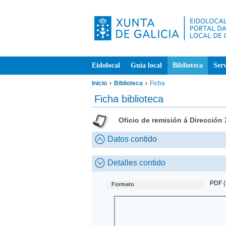
Eidolocal
Guía local
Biblioteca
Serv
Inicio
Biblioteca
Ficha
Ficha biblioteca
Oficio de remisión á Dirección 
Datos contido
Detalles contido
PDF (
Formato