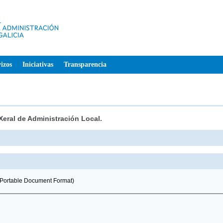
izos
Iniciativas
Transparencia
Xeral de Administración Local.
Portable Document Format)