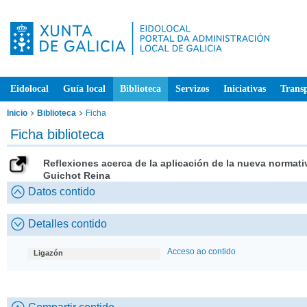
Eidolocal
Guía local
Biblioteca
Servizos
Iniciativas
Trans
Inicio
Biblioteca
Ficha
Ficha biblioteca
Reflexiones acerca de la aplicación de la nueva normati
Guichot Reina
Datos contido
Detalles contido
Acceso ao contido
Ligazón