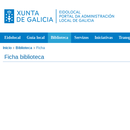
Eidolocal
Guía local
Biblioteca
Servizos
Iniciativas
Trans
Inicio
Biblioteca
Ficha
Ficha biblioteca