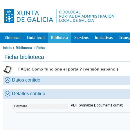
Eidolocal
Guía local
Biblioteca
Servizos
Iniciativas
Trans
Inicio
Biblioteca
Ficha
Ficha biblioteca
FAQs: Como funciona el portal? (versión español)
Datos contido
Detalles contido
PDF (Portable Document Format)
Formato