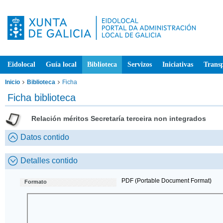
Eidolocal
Guía local
Biblioteca
Servizos
Iniciativas
Trans
Inicio
Biblioteca
Ficha
Ficha biblioteca
Relación méritos Secretaría terceira non integrados
Datos contido
Detalles contido
PDF (Portable Document Format)
Formato