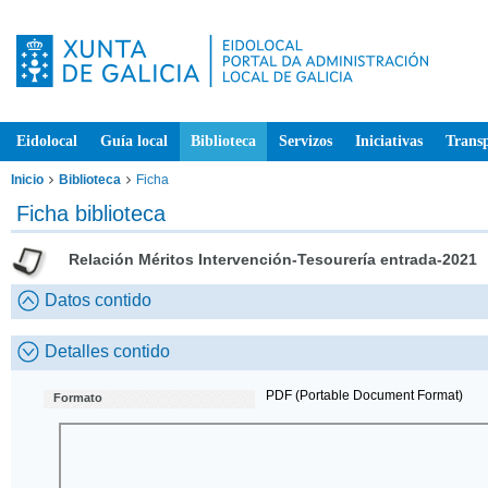
Eidolocal
Guía local
Biblioteca
Servizos
Iniciativas
Trans
Inicio
Biblioteca
Ficha
Ficha biblioteca
Relación Méritos Intervención-Tesourería entrada-2021
Datos contido
Detalles contido
PDF (Portable Document Format)
Formato