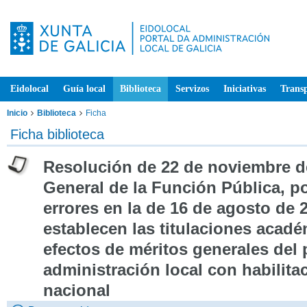
Eidolocal
Guía local
Biblioteca
Servizos
Iniciativas
Trans
Inicio
Biblioteca
Ficha
Ficha biblioteca
Resolución de 22 de noviembre de
General de la Función Pública, po
errores en la de 16 de agosto de 2
establecen las titulaciones acad
efectos de méritos generales del 
administración local con habilita
nacional