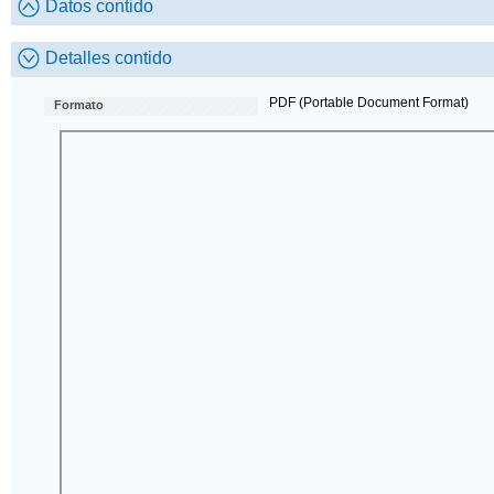
Datos contido
Detalles contido
PDF (Portable Document Format)
Formato