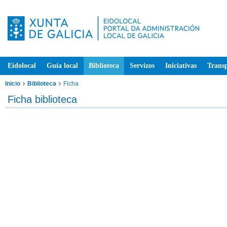
Eidolocal
Guía local
Biblioteca
Servizos
Iniciativas
Trans
Inicio
Biblioteca
Ficha
Ficha biblioteca