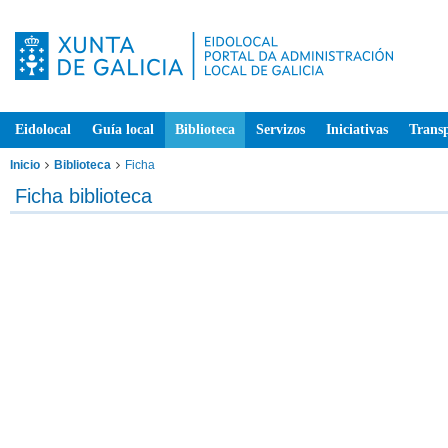
Eidolocal
Guía local
Biblioteca
Servizos
Iniciativas
Trans
Inicio
Biblioteca
Ficha
Ficha biblioteca