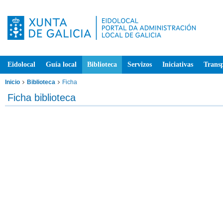
Eidolocal
Guía local
Biblioteca
Servizos
Iniciativas
Trans
Inicio
Biblioteca
Ficha
Ficha biblioteca