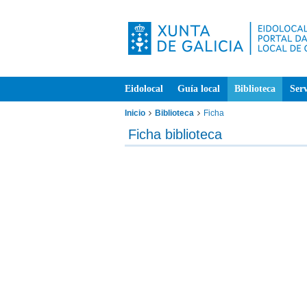
Eidolocal
Guía local
Biblioteca
Serv
Inicio
Biblioteca
Ficha
Ficha biblioteca