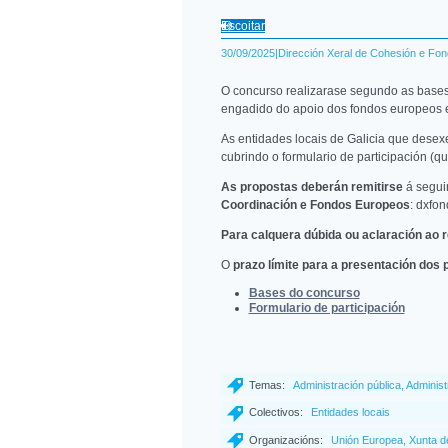
Escoitar
30/09/2025|Dirección Xeral de Cohesión e Fo
O concurso realizarase segundo as bases 
engadido do apoio dos fondos europeos e
As entidades locais de Galicia que desex
cubrindo o formulario de participación (qu
As propostas deberán remitirse
á segui
Coordinación e Fondos Europeos
: dxfo
Para calquera dúbida ou aclaración ao 
O
prazo límite para a presentación dos
Bases do concurso
Formulario de participación
Temas:
Administración pública, Administ
Colectivos:
Entidades locais
Organizacións:
Unión Europea, Xunta de