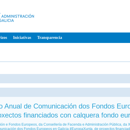
izos
Iniciativas
Transparencia
so Anual de Comunicación dos Fondos Euro
xectos financiados con calquera fondo eu
ón e Fondos Europeos, da Consellería de Facenda e Administración Pública, da X
unicación dos Fondos Europeos en Galicia #EuropaXunta, de proxectos financiad