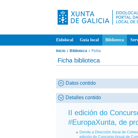
Eidolocal
Guía local
Biblioteca
Serv
Inicio
Biblioteca
Ficha
Ficha biblioteca
Datos contido
Detalles contido
II edición do Concur
#EuropaXunta, de pro
Dende a Dirección Xeral de Cohesi
edición do Concurso Anual de Com