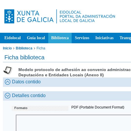
Eidolocal
Guía local
Biblioteca
Servizos
Iniciativas
Trans
Inicio
Biblioteca
Ficha
Ficha biblioteca
Modelo protocolo de adhesión ao convenio administrac
Deputacións e Entidades Locais (Anexo II)
Datos contido
Detalles contido
PDF (Portable Document Format)
Formato