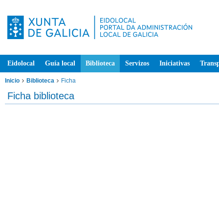
Eidolocal
Guía local
Biblioteca
Servizos
Iniciativas
Trans
Inicio
Biblioteca
Ficha
Ficha biblioteca