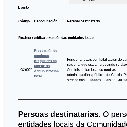
07/10/2026
Evento
Código
Denominación
Persoal destinatario
Réxime xurídico e xestión das entidades locais
Prevención de
condutas
Funcionarios/as con habilitación de ca
irregulares no
nacional que estean prestando servizo
ámbito da
LO26021
Administración local ou noutras
Administración
administracións públicas de Galicia. P
local
servizo das entidades locais de Galicia
Persoas destinatarias
: O pers
entidades locais da Comunidad