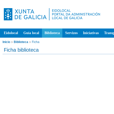
Eidolocal
Guía local
Biblioteca
Servizos
Iniciativas
Trans
Inicio
Biblioteca
Ficha
Ficha biblioteca